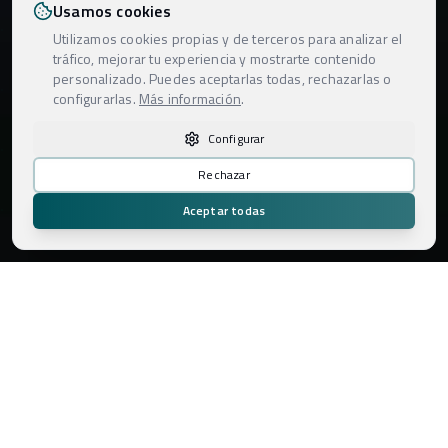
Usamos cookies
Utilizamos cookies propias y de terceros para analizar el
tráfico, mejorar tu experiencia y mostrarte contenido
personalizado. Puedes aceptarlas todas, rechazarlas o
configurarlas.
Más información
.
Configurar
Rechazar
Aceptar todas
Áreas de Negocio
Soluciones audiovisuales especializadas para cada
necesidad técnica y creativa