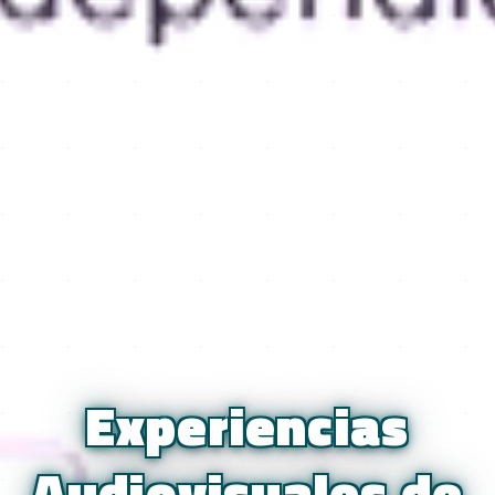
Experiencias
Audiovisuales de