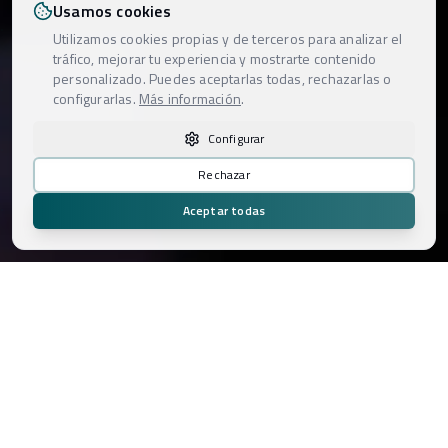
Usamos cookies
Utilizamos cookies propias y de terceros para analizar el
tráfico, mejorar tu experiencia y mostrarte contenido
personalizado. Puedes aceptarlas todas, rechazarlas o
configurarlas.
Más información
.
Configurar
Rechazar
Aceptar todas
Áreas de Negocio
Soluciones audiovisuales especializadas para cada
necesidad técnica y creativa