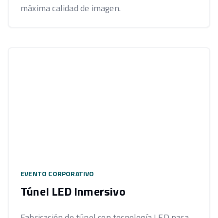
máxima calidad de imagen.
EVENTO CORPORATIVO
Túnel LED Inmersivo
Fabricación de túnel con tecnología LED para