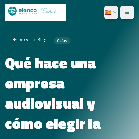
Volver al Blog
Guías
Qué hace una
empresa
audiovisual y
cómo elegir la