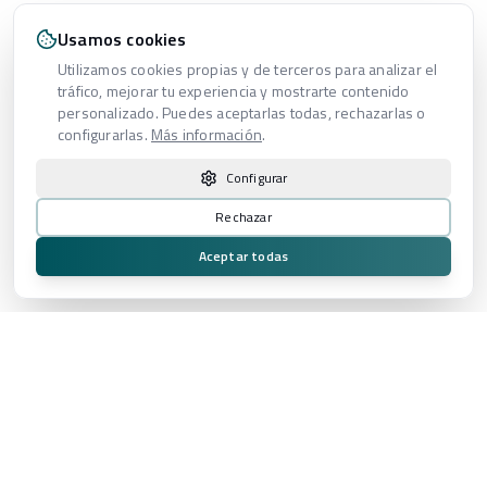
Usamos cookies
Utilizamos cookies propias y de terceros para analizar el
tráfico, mejorar tu experiencia y mostrarte contenido
personalizado. Puedes aceptarlas todas, rechazarlas o
configurarlas.
Más información
.
Configurar
Rechazar
Aceptar todas
Proveedor audiovisual integral especializado en experiencias de
alto impacto para eventos, broadcast, plató virtual y producción
cinematográfica.