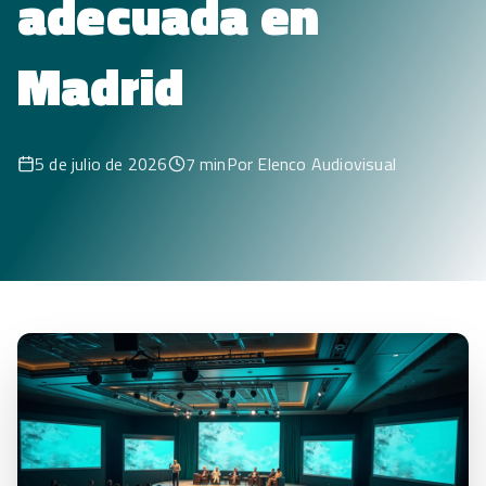
adecuada en
Madrid
5 de julio de 2026
7 min
Por
Elenco Audiovisual