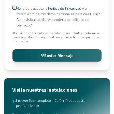
He leído y acepto la
Política de Privacidad
y el
tratamiento de mis datos personales para que Elenco
Audiovisión pueda responder a mi solicitud de
contacto.
*
Al enviar este formulario, tus datos serán tratados conforme a
nuestra política de privacidad con el único fin de responder a
tu consulta.
Enviar Mensaje
Visita nuestras instalaciones
Incluye: Tour completo + Café + Presupuesto
✨
personalizado