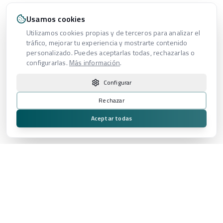
Usamos cookies
Utilizamos cookies propias y de terceros para analizar el
tráfico, mejorar tu experiencia y mostrarte contenido
personalizado. Puedes aceptarlas todas, rechazarlas o
configurarlas.
Más información
.
Configurar
Rechazar
Aceptar todas
Proveedor audiovisual integral especializado en experiencias de
alto impacto para eventos, broadcast, plató virtual y producción