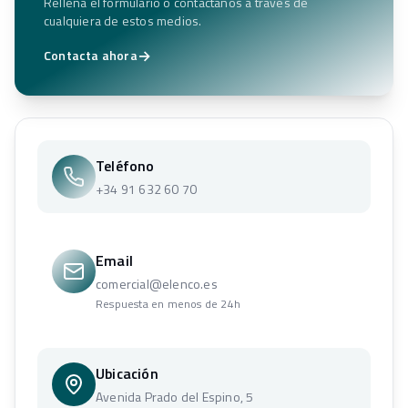
Rellena el formulario o contáctanos a través de
cualquiera de estos medios.
→
Contacta ahora
Teléfono
+34 91 632 60 70
Email
comercial@elenco.es
Respuesta en menos de 24h
Ubicación
Avenida Prado del Espino, 5