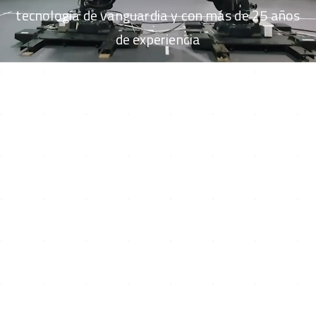
tecnología de vanguardia y con más de 25 años
de experiencia