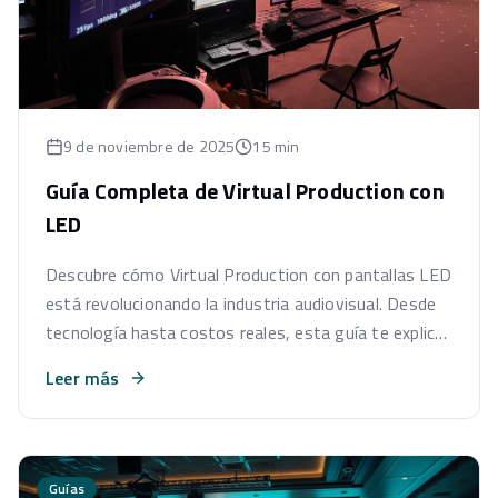
9 de noviembre de 2025
15 min
Guía Completa de Virtual Production con
LED
Descubre cómo Virtual Production con pantallas LED
está revolucionando la industria audiovisual. Desde
tecnología hasta costos reales, esta guía te explica
todo lo que necesitas saber para tu próximo
Leer más
proyecto.
Guías