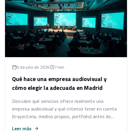
5 de julio de 2026
7 min
Qué hace una empresa audiovisual y
cómo elegir la adecuada en Madrid
Descubre qué servicios ofrece realmente una
empresa audiovisual y qué criterios tener en cuenta
(trayectoria, medios propios, portfolio) antes de
elegir productora en Madrid.
Leer más